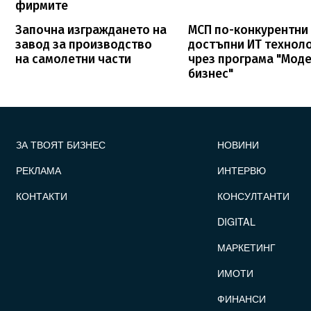
фирмите
Започна изграждането на
МСП по-конкурентни
завод за производство
достъпни ИТ технол
на самолетни части
чрез програма "Мод
бизнес"
FOOTER_STATII
ЗА ТВОЯТ БИЗНЕС
НОВИНИ
РЕКЛАМА
ИНТЕРВЮ
КОНТАКТИ
КОНСУЛТАНТИ
DIGITAL
МАРКЕТИНГ
ИМОТИ
ФИНАНСИ