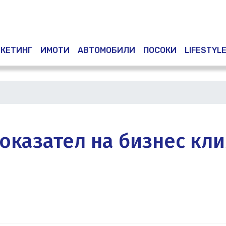
КЕТИНГ
ИМОТИ
АВТОМОБИЛИ
ПОСОКИ
LIFESTYL
оказател на бизнес кл