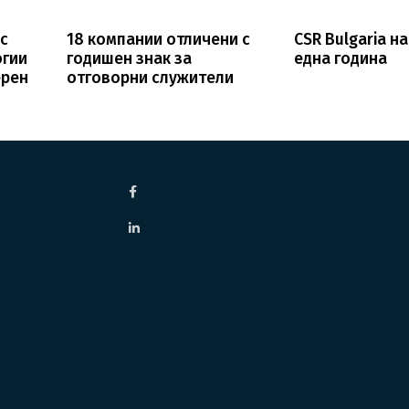
 с
18 компании отличени с
CSR Bulgaria 
огии
годишен знак за
една година
ерен
отговорни служители