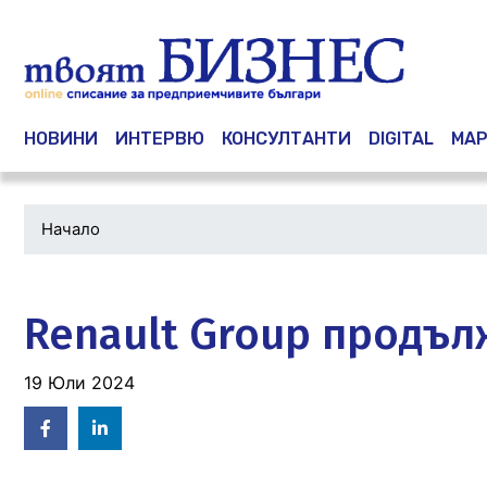
Main navigation
НОВИНИ
ИНТЕРВЮ
КОНСУЛТАНТИ
DIGITAL
МАР
Начало
Водеща
снимка
Renault Group продъл
19 Юли 2024
Facebook
Linked
in