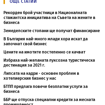
ОЩЕ СТАТИИ
Рекорден брой участници в Националната
стажантска инициатива на Съвета на жените в
бизнеса
Земеделските стопани ще получат финансиране
В България най-много млади хора искат да
започнат свой бизнес
Цените на имотите постепенно се качват
Избраха най-желаната луксозна туристическа
дестинация за 2021 г.
Липсата на кадри - основен проблем в
хотелиерския бизнес у нас
БТПП предлага повече безплатни услуги за
бизнеса
ББР ще отпуска специални кредити за месната
промишленост