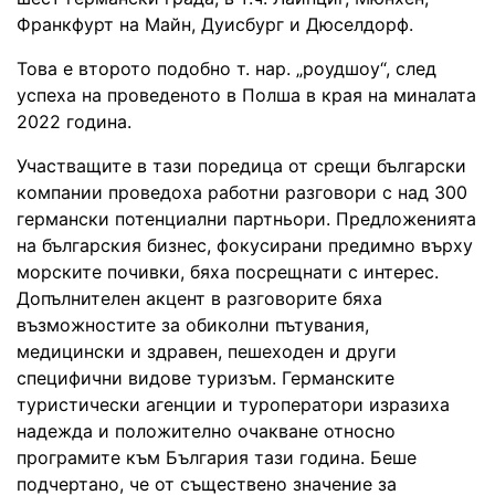
Франкфурт на Майн, Дуисбург и Дюселдорф.
Това е второто подобно т. нар. „роудшоу“, след
успеха на проведеното в Полша в края на миналата
2022 година.
Участващите в тази поредица от срещи български
компании проведоха работни разговори с над 300
германски потенциални партньори. Предложенията
на българския бизнес, фокусирани предимно върху
морските почивки, бяха посрещнати с интерес.
Допълнителен акцент в разговорите бяха
възможностите за обиколни пътувания,
медицински и здравен, пешеходен и други
специфични видове туризъм. Германските
туристически агенции и туроператори изразиха
надежда и положително очакване относно
програмите към България тази година. Беше
подчертано, че от съществено значение за