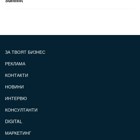
Summit
ЗА ТВОЯТ БИЗНЕС
РЕКЛАМА
КОНТАКТИ
FOOTER_STATII
НОВИНИ
ИНТЕРВЮ
КОНСУЛТАНТИ
DIGITAL
МАРКЕТИНГ