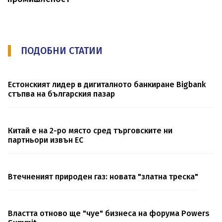
ПОДОБНИ СТАТИИ
Естонският лидер в дигиталното банкиране Bigbank
стъпва на българския пазар
Китай е на 2-ро място сред търговските ни
партньори извън ЕС
Втечненият природен газ: новата "златна треска"
Властта отново ще "чуе" бизнеса на форума Powers