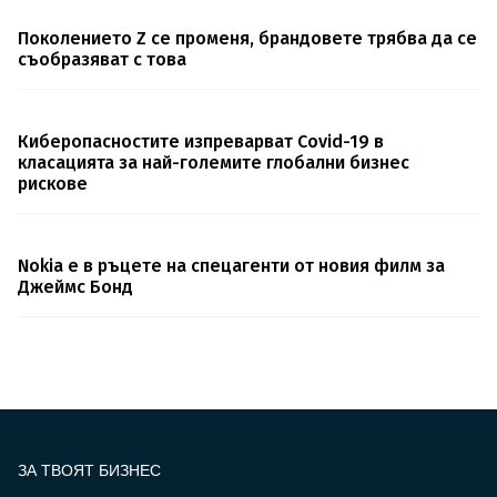
Поколението Z се променя, брандовете трябва да се
съобразяват с това
Киберопасностите изпреварват Covid-19 в
класацията за най-големите глобални бизнес
рискове
Nokia e в ръцете на спецагенти от новия филм за
Джеймс Бонд
ЗА ТВОЯТ БИЗНЕС