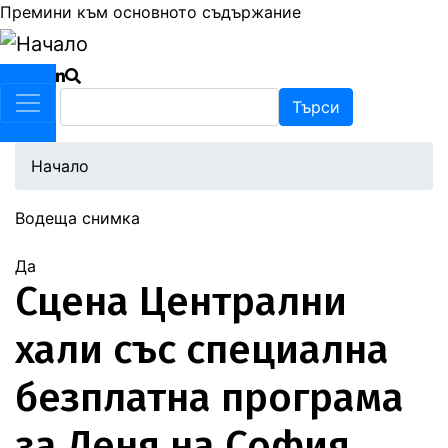
Премини към основното съдържание
Търси
Търси
Начало
Водеща снимка
Да
Сцена Централни
хали със специална
безплатна програма
за Деня на София