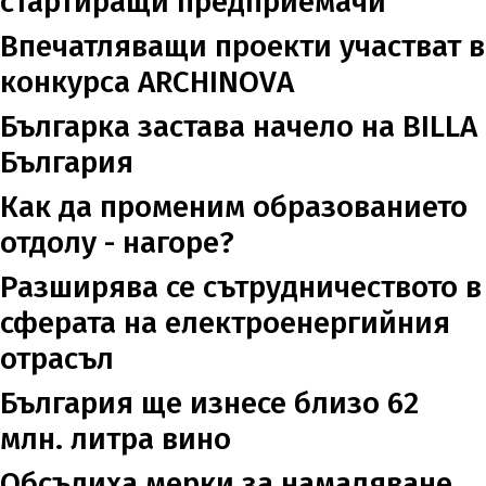
стартиращи предприемачи
Впечатляващи проекти участват в
конкурса ARCHINOVA
Българка застава начело на BILLA
България
Как да променим образованието
отдолу - нагоре?
Разширява се сътрудничеството в
сферата на електроенергийния
отрасъл
България ще изнесе близо 62
млн. литра вино
Обсъдиха мерки за намаляване