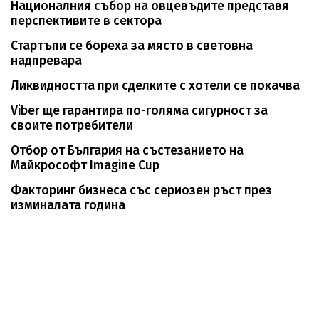
Националния събор на овцевъдите представя
перспективите в сектора
Стартъпи се бореха за място в световна
надпревара
Ликвидността при сделките с хотели се покачва
Viber ще гарантира по-голяма сигурност за
своите потребители
Отбор от България на състезанието на
Майкрософт Imagine Cup
Факторинг бизнеса със сериозен ръст през
изминалата година