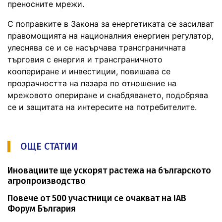
преносните мрежи.
С поправките в Закона за енергетиката се засилват
правомощията на националния енергиен регулатор,
улеснява се и се насърчава трансграничната
търговия с енергия и трансграничното
коопериране и инвестиции, повишава се
прозрачността на пазара по отношение на
мрежовото опериране и снабдяването, подобрява
се и защитата на интересите на потребителите.
ОЩЕ СТАТИИ
Иновациите ще ускорят растежа на българското
агропроизводство
Повече от 500 участници се очакват на IAB
Форум България