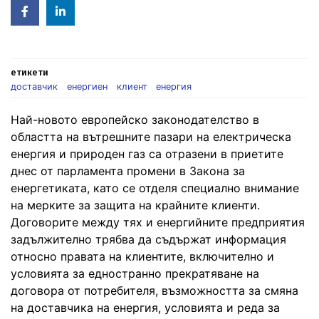
Facebook
Linked
in
етикети
доставчик
енергиен
клиент
енергия
Най-новото европейско законодателство в
областта на вътрешните пазари на електрическа
енергия и природен газ са отразени в приетите
днес от парламента промени в Закона за
енергетиката, като се отделя специално внимание
на мерките за защита на крайните клиенти.
Договорите между тях и енергийните предприятия
задължително трябва да съдържат информация
относно правата на клиентите, включително и
условията за едностранно прекратяване на
договора от потребителя, възможността за смяна
на доставчика на енергия, условията и реда за