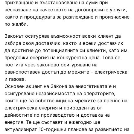
прихващане и възстановяване на суми при
неспазване на качеството на договорените услуги,
както и процедурата за разглеждане и произнасяне
по жалби.
Законът осигурява възможност всеки клиент да
избира своя доставчик, както и всеки доставчик
да достигне до потенциалните си клиенти, като им
предложи енергия на конкурентна цена. Това се
постига чрез законово осигуряване на
равнопоставен достъп до мрежите – електрическа
и газова.
Основен акцент на Закона за енергетиката е и
осигуряване независимостта на операторите,
които ще са собственици на мрежите за пренос на
електрическа енергия и природен газ от
дейностите по производство и доставка на
енергия. Те ще съставят и ежегодно ще
актуализират 10-годишни планове за развитието на