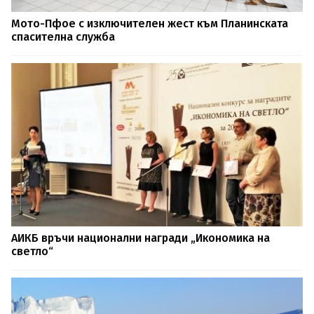
Мото-Пфое с изключителен жест към Планинската
спасителна служба
АИКБ връчи национални награди „Икономика на
светло“