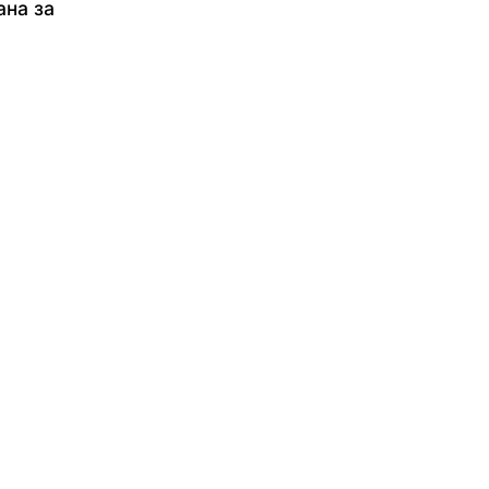
ана за