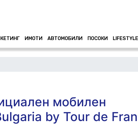
КЕТИНГ
ИМОТИ
АВТОМОБИЛИ
ПОСОКИ
LIFESTYL
фициален мобилен
ulgaria by Tour de Fra