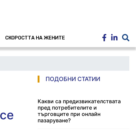
E
СКОРОСТТА НА ЖЕНИТЕ
ПОДОБНИ СТАТИИ
Какви са предизвикателствата
пред потребителите и
nce
търговците при онлайн
пазаруване?