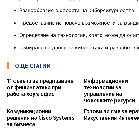
Разнообразие в сферата на киберсигурността
Предоставяне на повече възможности за външ
Определяне на технология, която може да осиг
Събиране на данни за кибератаки и разработва
ОЩЕ СТАТИИ
11 съвета за предпазване
Информационни
от фишинг атаки при
технологии за
работа хоум офис
управление на
човешките ресурси
Комуникационни
Готови ли сме за ера
решения на Cisco Systems
Изкуствения Интеле
за бизнеса