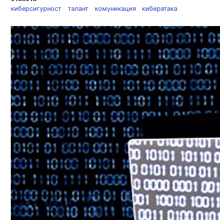
киберсигурност
талант
комуникация
кибератака