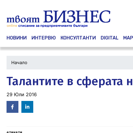
Main navigation
НОВИНИ
ИНТЕРВЮ
КОНСУЛТАНТИ
DIGITAL
МАР
Начало
Талантите в сферата 
29 Юли 2016
Facebook
Linked
in
етикети