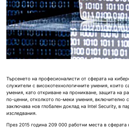
Търсенето на професионалисти от сферата на кибер
служители с високотехнологичните умения, които с
умения, като откриване на проникване, защита на ра
по-ценни, отколкото по-меки умения, включително 
заключава нов глобален доклад на Intel Security, в
изследвания.
През 2015 година 209 000 работни места в сферата