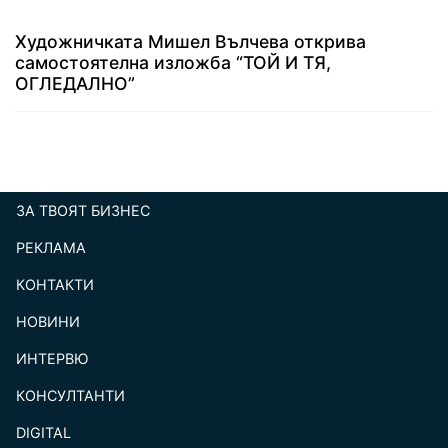
Художничката Мишел Вълчева открива
самостоятелна изложба “ТОЙ И ТЯ,
ОГЛЕДАЛНО”
ЗА ТВОЯТ БИЗНЕС
РЕКЛАМА
КОНТАКТИ
footer_statii
НОВИНИ
ИНТЕРВЮ
КОНСУЛТАНТИ
DIGITAL