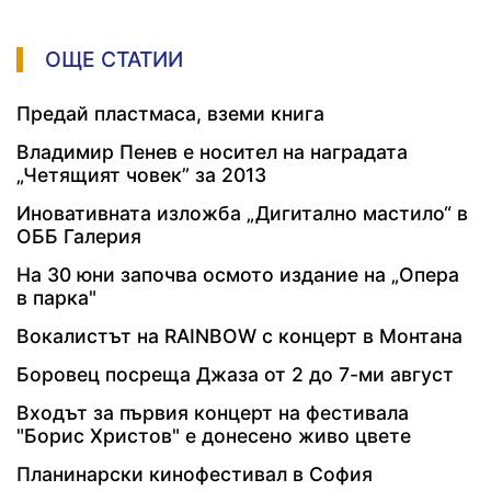
ОЩЕ СТАТИИ
Предай пластмаса, вземи книга
Владимир Пенев е носител на наградата
„Четящият човек” за 2013
Иновативната изложба „Дигитално мастило“ в
ОББ Галерия
На 30 юни започва осмото издание на „Опера
в парка"
Вокалистът на RAINBOW с концерт в Монтана
Боровец посреща Джаза от 2 до 7-ми август
Входът за първия концерт на фестивала
"Борис Христов" е донесено живо цвете
Планинарски кинофестивал в София