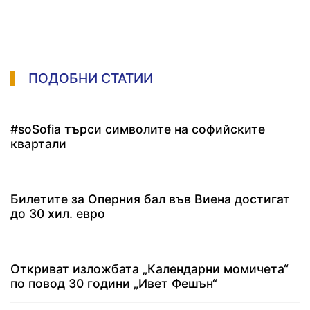
ПОДОБНИ СТАТИИ
#soSofia търси символите на софийските
квартали
Билетите за Оперния бал във Виена достигат
до 30 хил. евро
Откриват изложбата „Календарни момичета“
по повод 30 години „Ивет Фешън“