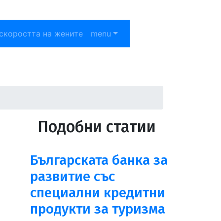
скоростта на жените
menu
Подобни статии
Българската банка за
развитие със
специални кредитни
продукти за туризма