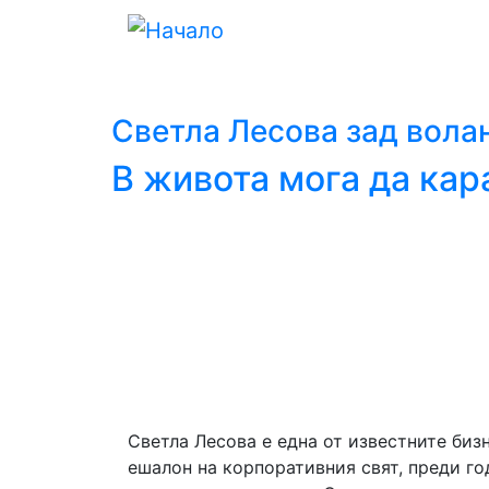
Светла Лесова зад волан
В живота мога да кар
Светла Лесова е една от известните биз
ешалон на корпоративния свят, преди го