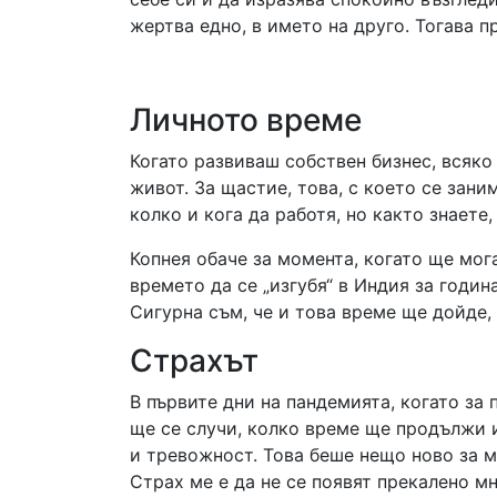
жертва едно, в името на друго. Тогава п
Личното време
Когато развиваш собствен бизнес, всяко
живот. За щастие, това, с което се зан
колко и кога да работя, но както знаете
Копнея обаче за момента, когато ще мог
времето да се „изгубя“ в Индия за годин
Сигурна съм, че и това време ще дойде,
Страхът
В първите дни на пандемията, когато за 
ще се случи, колко време ще продължи 
и тревожност. Това беше нещо ново за м
Страх ме е да не се появят прекалено мн