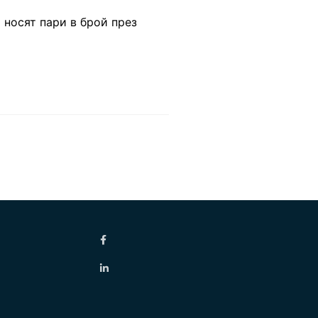
 носят пари в брой през