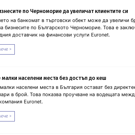
изнесите по Черноморие да увеличат клиентите си
ето на банкомат в търговски обект може да увеличи б
на бизнесите по Българското Черноморие. Това е заклю
ния доставчик на финансови услуги Euronet.
ече >
 малки населени места без достъп до кеш
 малки населени места в България остават без директе
пари в брой. Това показва проучване на водещата меж
компания Euronet.
ече >