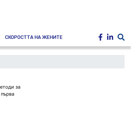
E
СКОРОСТТА НА ЖЕНИТЕ
етоди за
 първа