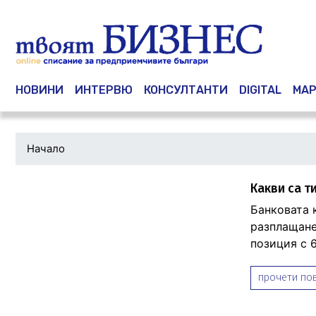
Main navigation
НОВИНИ
ИНТЕРВЮ
КОНСУЛТАНТИ
DIGITAL
МАР
Начало
Какви са т
Банковата 
разплащане
позиция с 
прочети пов