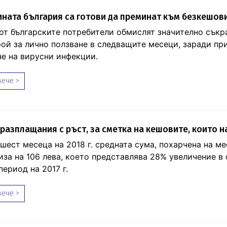
ната българия са готови да преминат към безкешов
от българските потребители обмислят значително съкр
рой за лично ползване в следващите месеци, заради пр
не на вирусни инфекции.
ече >
разплащания с ръст, за сметка на кешовите, които 
шест месеца на 2018 г. средната сума, похарчена на ме
лиза на 106 лева, което представлява 28% увеличение в
ериод на 2017 г.
ече >