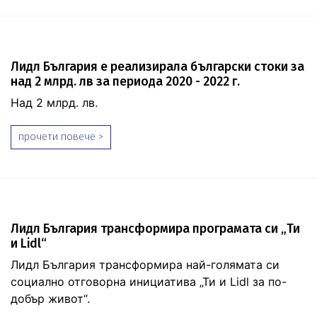
Лидл България е реализирала български стоки за
над 2 млрд. лв за периода 2020 - 2022 г.
Над 2 млрд. лв.
прочети повече >
Лидл България трансформира програмата си „Ти
и Lidl“
Лидл България трансформира най-голямата си
социално отговорна инициатива „Ти и Lidl за по-
добър живот“.