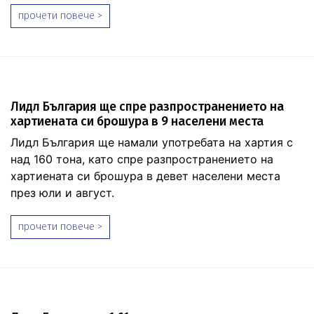
прочети повече >
Лидл България ще спре разпространението на
хартиената си брошура в 9 населени места
Лидл България ще намали употребата на хартия с
над 160 тона, като спре разпространението на
хартиената си брошура в девет населени места
през юли и август.
прочети повече >