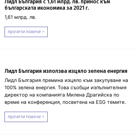
Лидл България с 1,61 млрд. лв. принос към
българската икономика за 2021 г.
1,61 млрд. лв.
прочети повече >
Лидл България използва изцяло зелена енергия
Лидл България премина изцяло към закупуване на
100% зелена енергия. Това съобщи изпълнителния
директор на компанията Милена Драгийска по
време на конференция, посветена на ESG темите.
прочети повече >