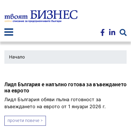
Премини
към
основното
съдържание
Начало
Лидл България е напълно готова за въвеждането
на еврото
Лидл България обяви пълна готовност за
въвеждането на еврото от 1 януари 2026 г.
прочети повече >