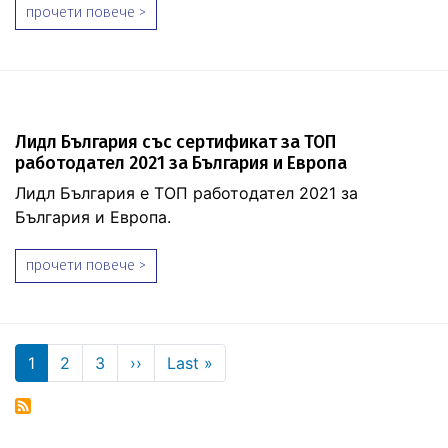
прочети повече >
Лидл България със сертификат за ТОП
работодател 2021 за България и Европа
Лидл България е ТОП работодател 2021 за
България и Европа.
прочети повече >
Pagination
Next page
Last page
1
2
3
››
Last »