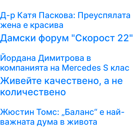
Д-р Катя Паскова: Преуспялата
жена е красива
Дамски форум "Скорост 22"
Йордана Димитрова в
компанията на Mercedes S клас
Живейте качествено, а не
количествено
Жюстин Томс: „Баланс“ е най-
важната дума в живота