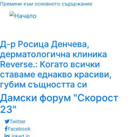
Премини към основното съдържание
Д-р Росица Денчева,
дерматологична клиника
Reverse.: Когато всички
ставаме еднакво красиви,
губим същността си
Дамски форум "Скорост
23"
Twitter
Facebook
Linked in