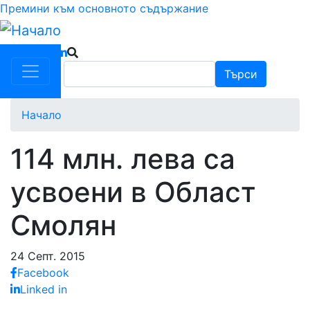
Премини към основното съдържание
Търси
Търси
Начало
114 млн. лева са
усвоени в Област
Смолян
24 Септ. 2015
Facebook
Linked in