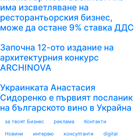
има изсветляване на
ресторантьорския бизнес,
може да остане 9% ставка ДДС
Започна 12-ото издание на
архитектурния конкурс
ARCHINOVA
Украинката Анастасия
Сидоренко е първият посланик
на българското вино в Украйна
за твоят Бизнес
реклама
Контакти
footer_statii
Новини
интервю
консултанти
digital