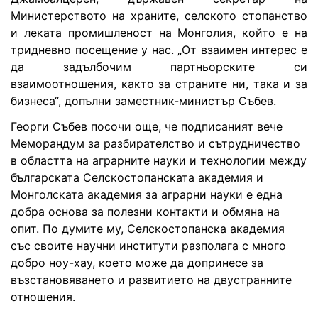
Министерството на храните, селското стопанство
и леката промишленост на Монголия, който е на
тридневно посещение у нас. „От взаимен интерес е
да задълбочим партньорските си
взаимоотношения, както за страните ни, така и за
бизнеса“, допълни заместник-министър Събев.
Георги Събев посочи още, че подписаният вече
Меморандум за разбирателство и сътрудничество
в областта на аграрните науки и технологии между
българската Селскостопанската академия и
Монголската академия за аграрни науки е една
добра основа за полезни контакти и обмяна на
опит. По думите му, Селскостопанска академия
със своите научни институти разполага с много
добро ноу-хау, което може да допринесе за
възстановяването и развитието на двустранните
отношения.