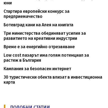
юни
Стартира европейски конкурс за
предприемачество
Ботевград кани на Алея на книгата
Три министерства обединяват усилия за
развитието на креативни индустрии
Време е за енергийно отрезвяване
Low cost пазарът има голям потенциал за
растеж в България
Кампания за безопасен интернет
30 туристически обекта влизат в инвестиционна
карта
ПОДОБНИ СТАТИИ