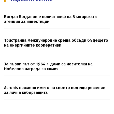
Богдан Богданов е новият шеф на Българската
агенция за инвестиции
Тристранна международна среща обсъди бъдещето
на енергийните кооперативи
За първи път от 1964 г. дами са носителки на
Нобелова награда за химия
Acronis променя името на своето водещо решение
за лична киберзащита