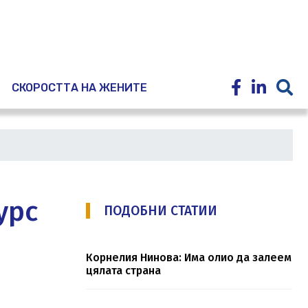
E
СКОРОСТТА НА ЖЕНИТЕ
урс
ПОДОБНИ СТАТИИ
Корнелия Нинова: Има олио да залеем
цялата страна