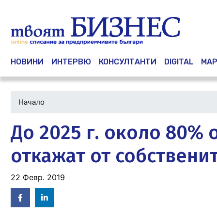
Main navigation
НОВИНИ
ИНТЕРВЮ
КОНСУЛТАНТИ
DIGITAL
МАР
Начало
До 2025 г. около 80% 
откажат от собствени
22 Февр. 2019
Facebook
Linked
in