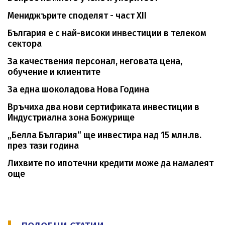
Мениджърите споделят - част XII
България е с най-високи инвестиции в телеком
сектора
За качествения персонал, неговата цена,
обучение и клиентите
За една шоколадова Нова Година
Връчиха два нови сертификата инвестиции в
Индустриална зона Божурище
„Белла България“ ще инвестира над 15 млн.лв.
през тази година
Лихвите по ипотечни кредити може да намалеят
още