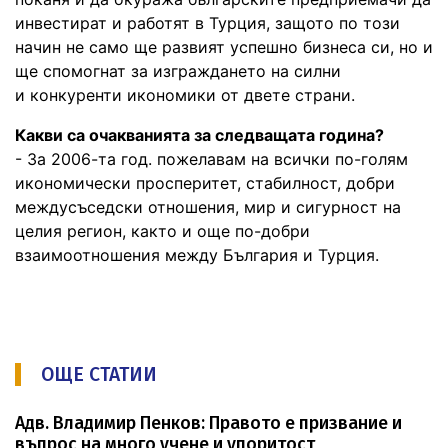
инвестират и работят в Турция, защото по този
начин не само ще развият успешно бизнеса си, но и
ще спомогнат за изграждането на силни
и конкуренти икономики от двете страни.
Какви са очакванията за следващата година?
- За 2006-та год. пожелавам на всички по-голям
икономически просперитет, стабилност, добри
междусъседски отношения, мир и сигурност на
целия регион, както и още по-добри
взаимоотношения между България и Турция.
ОЩЕ СТАТИИ
Адв. Владимир Пенков: Правото е призвание и
въпрос на много учене и упоритост