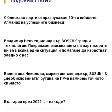
ПОДОБНИ СТАТИИ
С бляскаво парти отпразнувахме 10-ти юбилеен
Алманах на успешните бизнеси
Владимир Ненчев, мениджър BOSCH Сградни
технологии: Покриваме изискванията на партньорите
ни във всяка една ситуация и помагаме да израстват
заедно с нас
Валентина Николова, маркетинг мениджър, SUZUKI: В
„необикновената“ рутина на ПР-а намирам точното
си място
България през 2022 г. - накъде?