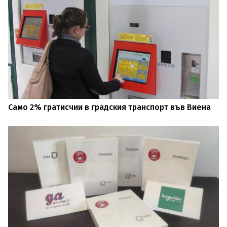
Само 2% гратисчии в градския транспорт във Виена