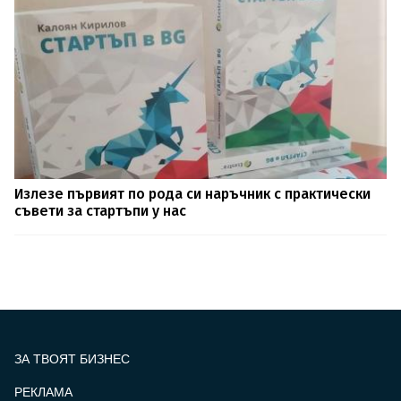
Излезе първият по рода си наръчник с практически
съвети за стартъпи у нас
ЗА ТВОЯТ БИЗНЕС
РЕКЛАМА