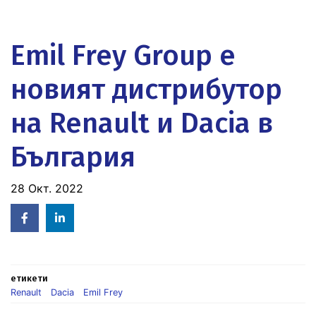
Emil Frey Group е
новият дистрибутор
на Renault и Dacia в
България
28 Окт. 2022
Facebook
Linked
in
етикети
Renault
Dacia
Emil Frey