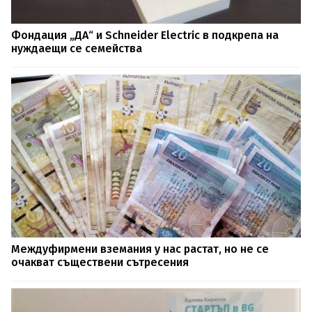
Фондация „ДА“ и Schneider Electric в подкрепа на
нуждаещи се семейства
Междуфирмени вземания у нас растат, но не се
очакват съществени сътресения