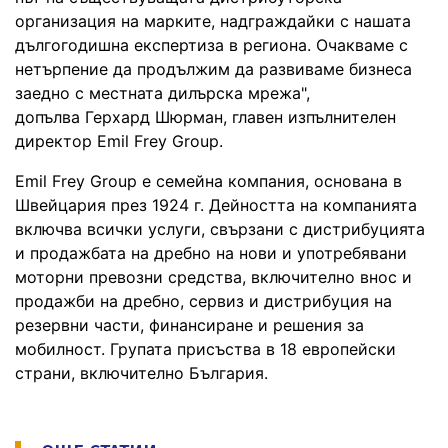
организация на марките, надграждайки с нашата
дългогодишна експертиза в региона. Очакваме с
нетърпение да продължим да развиваме бизнеса
заедно с местната дилърска мрежа",
допълва Герхард Шюрман, главен изпълнителен
директор Emil Frey Group.
Emil Frey Group е семейна компания, основана в
Швейцария през 1924 г. Дейността на компанията
включва всички услуги, свързани с дистрибуцията
и продажбата на дребно на нови и употребявани
моторни превозни средства, включително внос и
продажби на дребно, сервиз и дистрибуция на
резервни части, финансиране и решения за
мобилност. Групата присъства в 18 европейски
страни, включително България.