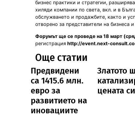
бизнес практики и стратегии, разширяв
хиляди компании по света, вкл. и в Бъл
обслужването и продажбите, както и ус
отворено за представители на бизнеса и
Форумът ще се проведе на 18 март (сряда
регистрация
http://event.next-consult.c
Още статии
Предвидени
Златото 
са 1415.6 млн.
катализи
евро за
цената с
развитието на
иновациите