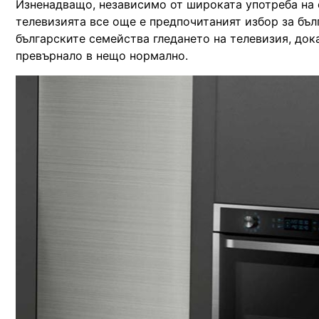
Изненадващо, независимо от широката употреба на 
телевизията все още е предпочитаният избор за бъл
българските семейства гледането на телевизия, док
превърнало в нещо нормално.