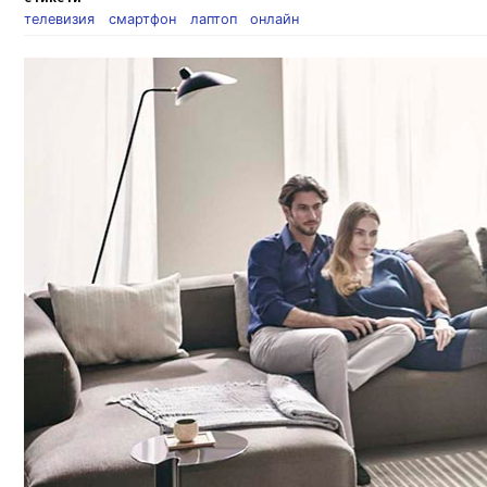
телевизия
смартфон
лаптоп
онлайн