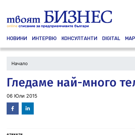
Main navigation
НОВИНИ
ИНТЕРВЮ
КОНСУЛТАНТИ
DIGITAL
МАР
Начало
Гледаме най-много те
06 Юли 2015
Facebook
Linked
in
етикети