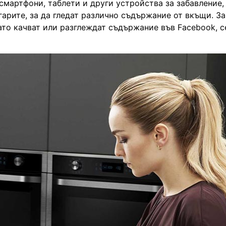
смартфони, таблети и други устройства за забавление,
гарите, за да гледат различно съдържание от вкъщи. За
ато качват или разглеждат съдържание във Facebook, с