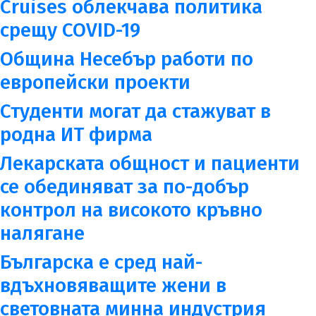
Cruises облекчава политика
срещу COVID-19
Община Несебър работи по
европейски проекти
Студенти могат да стажуват в
родна ИТ фирма
Лекарската общност и пациенти
се обединяват за по-добър
контрол на високото кръвно
налягане
Българска е сред най-
вдъхновяващите жени в
световната минна индустрия