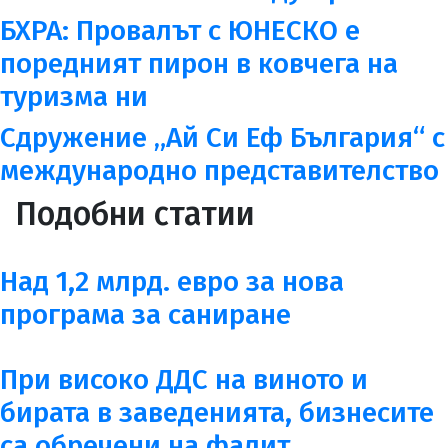
БХРА: Провалът с ЮНЕСКО е
поредният пирон в ковчега на
туризма ни
Сдружение „Ай Си Еф България“ с
международно представителство
Подобни статии
Над 1,2 млрд. евро за нова
програма за саниране
При високо ДДС на виното и
бирата в заведенията, бизнесите
са обречени на фалит