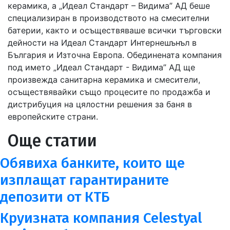
керамика, а „Идеал Стандарт – Видима” АД беше
специализиран в производството на смесителни
батерии, както и осъществяваше всички търговски
дейности на Идеал Стандарт Интернешънъл в
България и Източна Европа. Обединената компания
под името „Идеал Стандарт - Видима” АД ще
произвежда санитарна керамика и смесители,
осъществявайки също процесите по продажба и
дистрибуция на цялостни решения за баня в
европейските страни.
Още статии
Обявиха банките, които ще
изплащат гарантираните
депозити от КТБ
Круизната компания Celestyal