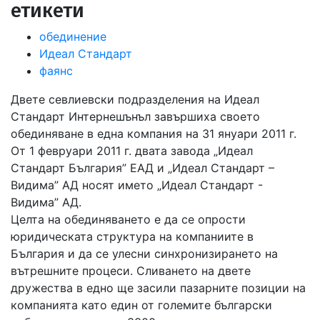
етикети
обединение
Идеал Стандарт
фаянс
Двете севлиевски подразделения на Идеал
Стандарт Интернешънъл завършиха своето
обединяване в една компания на 31 януари 2011 г.
От 1 февруари 2011 г. двата завода „Идеал
Стандарт България” ЕАД и „Идеал Стандарт –
Видима” АД носят името „Идеал Стандарт -
Видима” АД.
Целта на обединяването е да се опрости
юридическата структура на компаниите в
България и да се улесни синхронизирането на
вътрешните процеси. Сливането на двете
дружества в едно ще засили пазарните позиции на
компанията като един от големите български