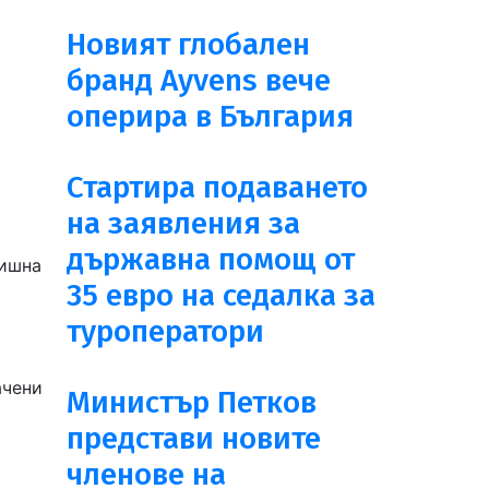
Новият глобален
бранд Ayvens вече
оперира в България
Стартира подаването
на заявления за
държавна помощ от
дишна
35 евро на седалка за
туроператори
ачени
Министър Петков
представи новите
членове на