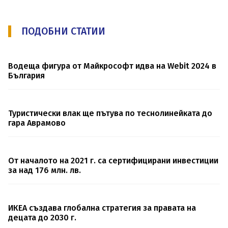
ПОДОБНИ СТАТИИ
Водеща фигура от Майкрософт идва на Webit 2024 в
България
Туристически влак ще пътува по теснолинейката до
гара Аврамово
От началото на 2021 г. са сертифицирани инвестиции
за над 176 млн. лв.
ИКЕА създава глобална стратегия за правата на
децата до 2030 г.