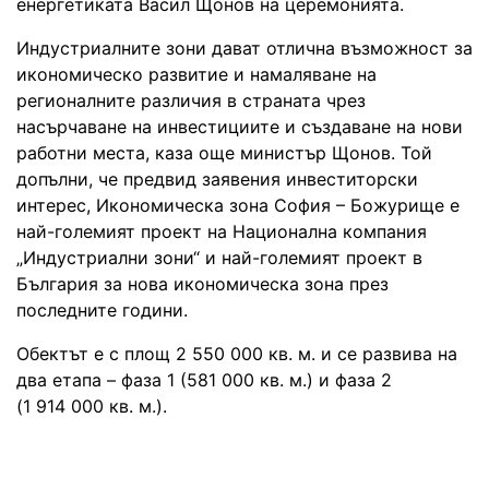
енергетиката Васил Щонов на церемонията.
Индустриалните зони дават отлична възможност за
икономическо развитие и намаляване на
регионалните различия в страната чрез
насърчаване на инвестициите и създаване на нови
работни места, каза още министър Щонов. Той
допълни, че предвид заявения инвеститорски
интерес, Икономическа зона София – Божурище е
най-големият проект на Национална компания
„Индустриални зони“ и най-големият проект в
България за нова икономическа зона през
последните години.
Обектът е с площ 2 550 000 кв. м. и се развива на
два етапа – фаза 1 (581 000 кв. м.) и фаза 2
(1 914 000 кв. м.).