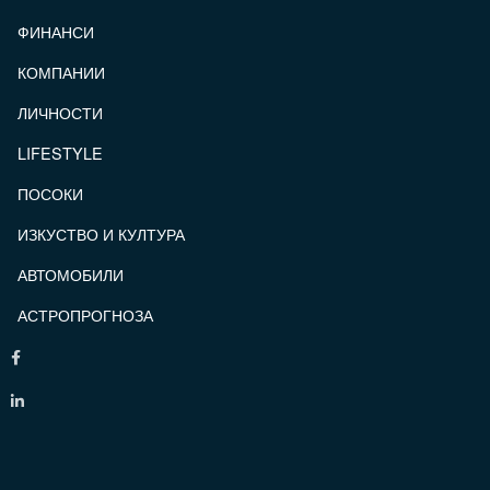
ФИНАНСИ
КОМПАНИИ
ЛИЧНОСТИ
LIFESTYLE
ПОСОКИ
ИЗКУСТВО И КУЛТУРА
АВТОМОБИЛИ
АСТРОПРОГНОЗА