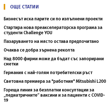
ОЩЕ СТАТИИ
Бизнесът иска парите си по изпълнени проекти
Стартира нова преакселераторска програма за
студенти Challenge YOU
Пазаруването на място остава предпочитано
Очаква се добра зърнена реколта
Над 8000 фирми може да бъдат със запорирани
сметки
Германия с най-голям потребителски ръст
Световна премиера за "работния" Mitsubishi L200
Гореща линия за безплатни консултации за
„педиатричните“ ваксини и за пациенти с COVID-
19