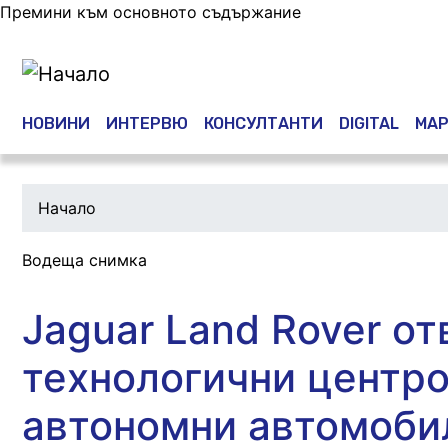
Премини към основното съдържание
Main navigation
НОВИНИ
ИНТЕРВЮ
КОНСУЛТАНТИ
DIGITAL
МАР
Начало
Водеща снимка
Jaguar Land Rover от
технологични центро
автономни автомоби