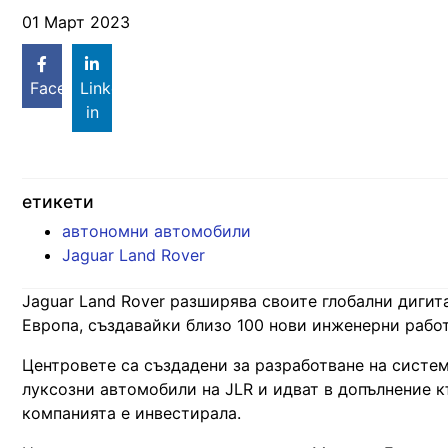
01 Март 2023
Facebook
Linked
in
етикети
автономни автомобили
Jaguar Land Rover
Jaguar Land Rover разширява своите глобални дигит
Европа, създавайки близо 100 нови инженерни рабо
Центровете са създадени за разработване на сист
луксозни автомобили на JLR и идват в допълнение 
компанията е инвестирала.