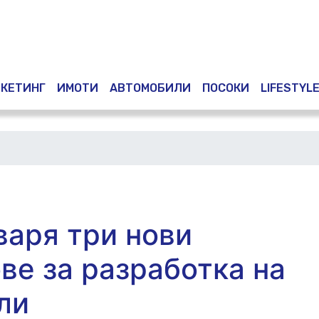
КЕТИНГ
ИМОТИ
АВТОМОБИЛИ
ПОСОКИ
LIFESTYL
варя три нови
ве за разработка на
ли