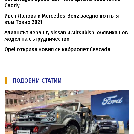
Caddy
Ивет Лалова и Mercedes-Benz заедно по пътя
към Токио 2021
Алиансът Renault, Nissan и Mitsubishi обявиха нов
модел на сътрудничество
Opel открива новия си кабриолет Cascada
ПОДОБНИ СТАТИИ