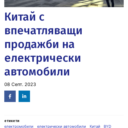
Китай с
впечатляващи
продажби на
електрически
автомобили
08 Септ. 2023
Facebook
Linked
in
етикети
електромобили
електрически автомобили
Китай
BYD