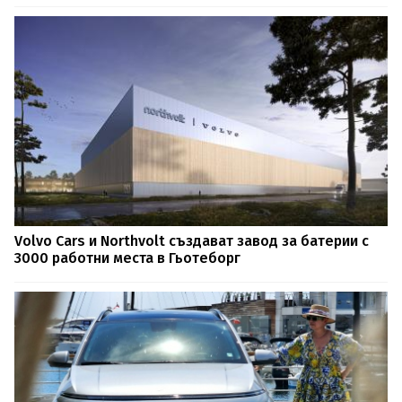
Volvo Cars и Northvolt създават завод за батерии с
3000 работни места в Гьотеборг