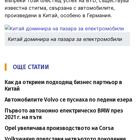
Въпреки този блестящ успех на BYD, съществува
известна стигма, свързана с автомобилите,
произведени в Китай, особено в Германия.
Китай доминира на пазара за електромобили
ОЩЕ СТАТИИ
Как да открием подходящ бизнес партньор в
Китай
Автомобилите Volvo се пуснаха по ледени езера
Първото автономно електрическо BMW през
2021 г. на пътя
Opel увеличава производството на Corsa
Volkswagen представи четвъртото поколение