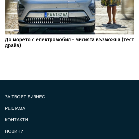
До морето с електромобил - мисията възможна (тест
драйв)
ЗА ТВОЯТ БИЗНЕС
РЕКЛАМА
КОНТАКТИ
FOOTER_STATII
НОВИНИ