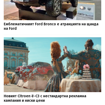
Емблематичният Ford Bronco е атракцията на щанда
на Ford
Новият Citroen ë-C3 с нестандартна рекламна
кампания и ниски цени