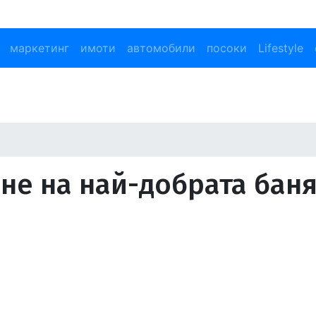
маркетинг
имоти
автомобили
посоки
Lifestyle
ене на най-добрата бан