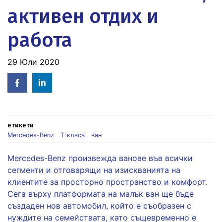
активен отдих и
работа
29 Юли 2020
Facebook
Linked
in
етикети
Mercedes-Benz
T-класа
ван
Mercedes-Benz произвежда ванове във всички
сегменти и отговарящи на изискванията на
клиентите за просторно пространство и комфорт.
Сега върху платформата на малък ван ще бъде
създаден нов автомобил, който е съобразен с
нуждите на семействата, като същевременно е