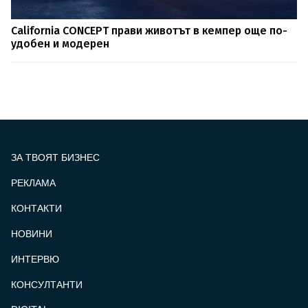
California CONCEPT прави животът в кемпер още по-
удобен и модерен
ЗА ТВОЯТ БИЗНЕС
РЕКЛАМА
КОНТАКТИ
FOOTER_STATII
НОВИНИ
ИНТЕРВЮ
КОНСУЛТАНТИ