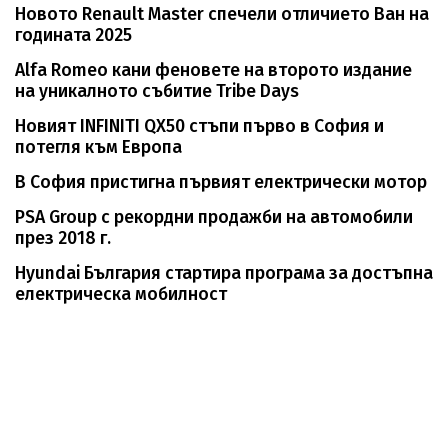
Новото Renault Master спечели отличието Ван на
годината 2025
Alfa Romeo кани феновете на второто издание
на уникалното събитие Tribe Days
Новият INFINITI QX50 стъпи първо в София и
потегля към Европа
В София пристигна първият електрически мотор
PSA Group с рекордни продажби на автомобили
през 2018 г.
Hyundai България стартира програма за достъпна
електрическа мобилност