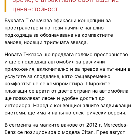
цена-стойност
Буквата Т означава ефикасни концепции за
пространство и по този начин е напълно
подходяща за обозначаване на компактните
ванове, носещи трилъчата звезда.
Новата T-класа ще предлага голямо пространство
и ще е подходящ автомобил за различни
приложения, включително и за превоз на пътници в
услугите за споделяне, като същевременно
комфортът не се компрометира. Широките
плъзгащи се врати от двете страни на автомобила
ще позволяват лесен и удобен достъп до
интериора. Наред с конвенционалните задвижващи
системи, ще има и напълно електрически версия.
В сегмента на малките ванове от 2012 г. Mercedes-
Benz се позиционира с модела Citan. През август