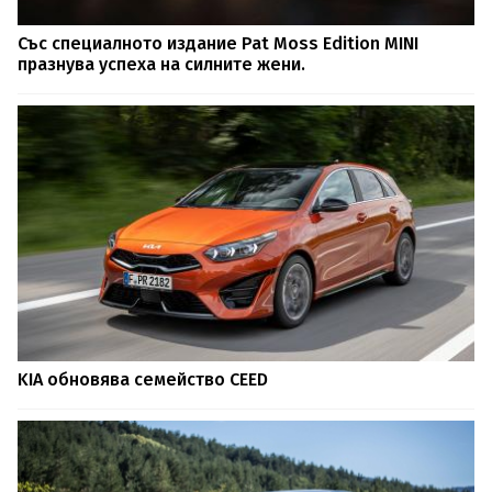
Със специалното издание Pat Moss Edition MINI
празнува успеха на силните жени.
KIA обновява семейство CEED