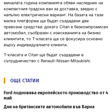
миналата година компанията обяви наследник на
компактния градски ван за доставка, заедно с
напълно електрически вариант. На базата на тази
малка платформа ще бъдат създадени две
превозни средства: докато Citan е безкомпромисен
автомобил, съобразен с изискванията на бизнес
клиентите, то T-класата ще се фокусира основно
върху индивидуалните клиенти.
T-класата и Citan ще бъдат създадени в
сътрудничество с Renault-Nissan-Mitsubishi.
ОЩЕ СТАТИИ
Ford подновява европейското производство от 4
май
Дни на британските автомобили във Варна