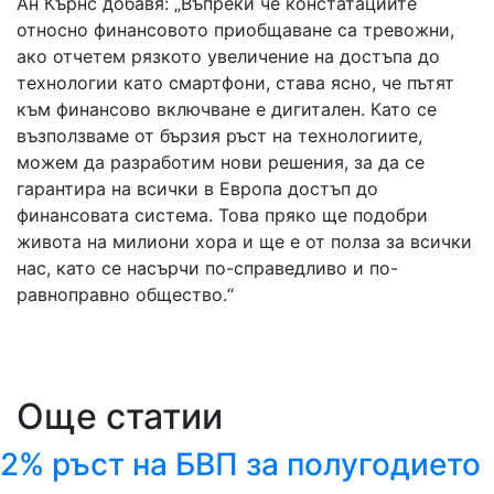
Ан Кърнс добавя: „Въпреки че констатациите
относно финансовото приобщаване са тревожни,
ако отчетем рязкото увеличение на достъпа до
технологии като смартфони, става ясно, че пътят
към финансово включване е дигитален. Като се
възползваме от бързия ръст на технологиите,
можем да разработим нови решения, за да се
гарантира на всички в Европа достъп до
финансовата система. Това пряко ще подобри
живота на милиони хора и ще е от полза за всички
нас, като се насърчи по-справедливо и по-
равноправно общество.“
Още статии
2% ръст на БВП за полугодието