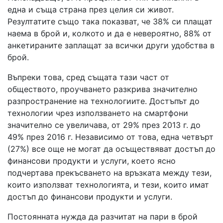
една и съща страна през целия си живот.
Резултатите също така показват, че 38% си плащат
наема в брой и, колкото и да е невероятно, 88% от
анкетираните заплащат за всички други удобства в
брой.
Въпреки това, сред същата тази част от
обществото, проучването разкрива значително
разпространение на технологиите. Достъпът до
технологии чрез използването на смартфони
значително се увеличава, от 29% през 2013 г. до
49% през 2016 г. Независимо от това, една четвърт
(27%) все още не могат да осъществяват достъп до
финансови продукти и услуги, което ясно
подчертава прекъсването на връзката между тези,
които използват технологията, и тези, които имат
достъп до финансови продукти и услуги.
Постоянната нужда да разчитат на пари в брой