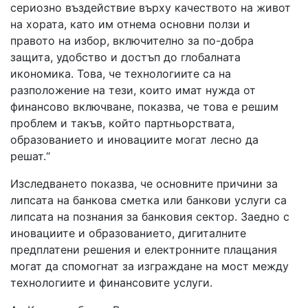
сериозно въздействие върху качеството на живот
на хората, като им отнема основни ползи и
правото на избор, включително за по-добра
защита, удобство и достъп до глобалната
икономика. Това, че технологиите са на
разположение на тези, които имат нужда от
финансово включване, показва, че това е решим
проблем и такъв, който партньорствата,
образованието и иновациите могат лесно да
решат.“
Изследването показва, че основните причини за
липсата на банкова сметка или банкови услуги са
липсата на познания за банковия сектор. Заедно с
иновациите и образованието, дигиталните
предплатени решения и електронните плащания
могат да спомогнат за изграждане на мост между
технологиите и финансовите услуги.