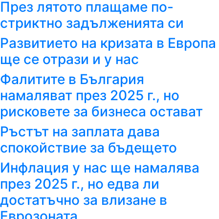
През лятото плащаме по-
стриктно задълженията си
Развитието на кризата в Европа
ще се отрази и у нас
Фалитите в България
намаляват през 2025 г., но
рисковете за бизнеса остават
Ръстът на заплата дава
спокойствие за бъдещето
Инфлация у нас ще намалява
през 2025 г., но едва ли
достатъчно за влизане в
Еврозоната