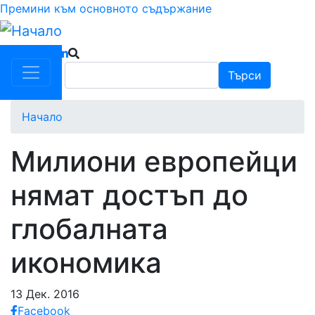
Премини към основното съдържание
Търси
Търси
Начало
Милиони европейци
нямат достъп до
глобалната
икономика
13 Дек. 2016
Facebook