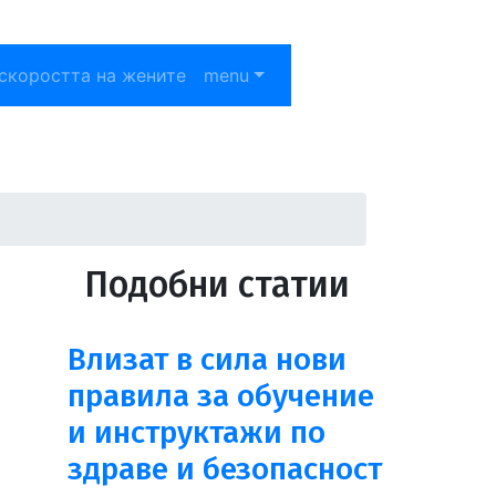
скоростта на жените
menu
Подобни статии
Влизат в сила нови
правила за обучение
и инструктажи по
здраве и безопасност