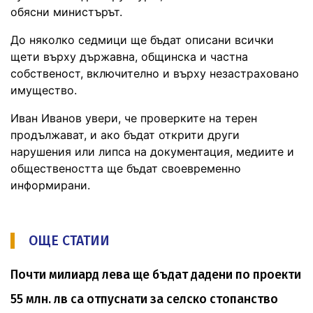
обясни министърът.
До няколко седмици ще бъдат описани всички
щети върху държавна, общинска и частна
собственост, включително и върху незастраховано
имущество.
Иван Иванов увери, че проверките на терен
продължават, и ако бъдат открити други
нарушения или липса на документация, медиите и
обществеността ще бъдат своевременно
информирани.
ОЩЕ СТАТИИ
Почти милиард лева ще бъдат дадени по проекти
55 млн. лв са отпуснати за селско стопанство