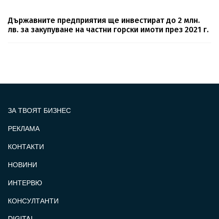
Държавните предприятия ще инвестират до 2 млн.
лв. за закупуване на частни горски имоти през 2021 г.
ЗА ТВОЯТ БИЗНЕС
РЕКЛАМА
КОНТАКТИ
FOOTER_STATII
НОВИНИ
ИНТЕРВЮ
КОНСУЛТАНТИ
DIGITAL