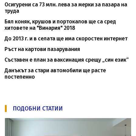
Осигурени са 73 млн. лева за мерки за пазара на
труда
Бял коняк, крушов и портокалов ще са сред
хитовете на "Винария" 2018
До 2013 г. и в селата ще има скоростен интернет
Ръст на картови пазарувания
Съставен е план за ваксинация срещу „син език“
Данъкът за стари автомобили ще расте
постепенно
ПОДОБНИ СТАТИИ