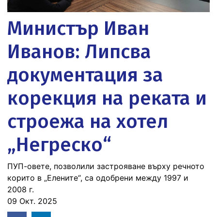
Министър Иван
Иванов: Липсва
документация за
корекция на реката и
строежа на хотел
„Негреско“
ПУП-овете, позволили застрояване върху речното
корито в „Елените“, са одобрени между 1997 и
2008 г.
09 Окт. 2025