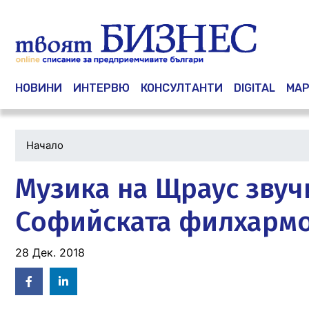
Main navigation
НОВИНИ
ИНТЕРВЮ
КОНСУЛТАНТИ
DIGITAL
МАР
Начало
Музика на Щраус звуч
Софийската филхармон
28 Дек. 2018
Facebook
Linked
in