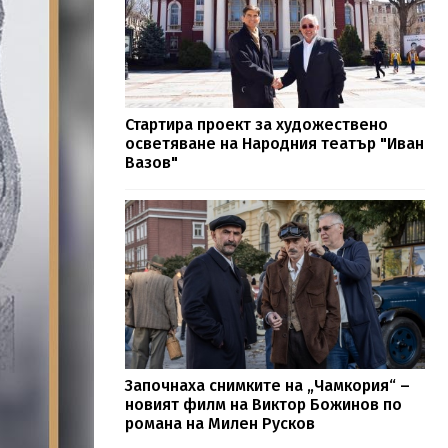
Стартира проект за художествено
осветяване на Народния театър "Иван
Вазов"
Започнаха снимките на „Чамкория“ –
новият филм на Виктор Божинов по
романа на Милен Русков