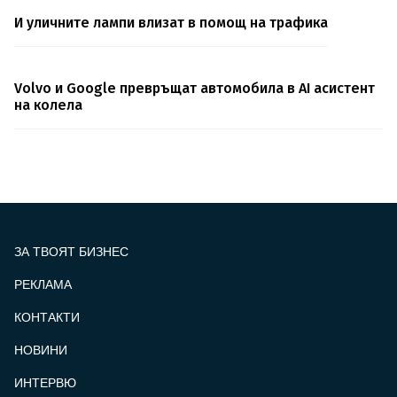
И уличните лампи влизат в помощ на трафика
Volvo и Google превръщат автомобила в AI асистент
на колела
ЗА ТВОЯТ БИЗНЕС
РЕКЛАМА
КОНТАКТИ
FOOTER_STATII
НОВИНИ
ИНТЕРВЮ