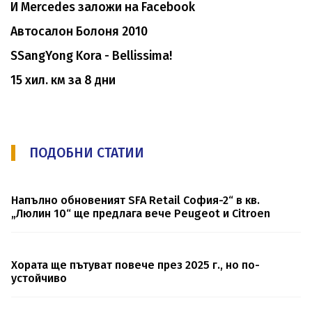
И Mercedes заложи на Facebook
Автосалон Болоня 2010
SSangYong Kora - Bellissima!
15 хил. км за 8 дни
ПОДОБНИ СТАТИИ
Напълно обновеният SFA Retail София-2“ в кв.
„Люлин 10“ ще предлага вече Peugeot и Citroen
Хората ще пътуват повече през 2025 г., но по-
устойчиво