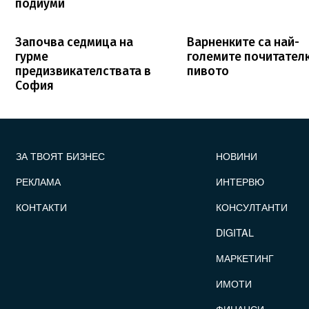
подиуми
Започва седмица на
Варненките са най-
гурме
големите почитател
предизвикателствата в
пивото
София
FOOTER_STATII
ЗА ТВОЯТ БИЗНЕС
НОВИНИ
РЕКЛАМА
ИНТЕРВЮ
КОНТАКТИ
КОНСУЛТАНТИ
DIGITAL
МАРКЕТИНГ
ИМОТИ
ФИНАНСИ