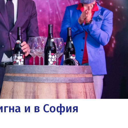
гна и в София