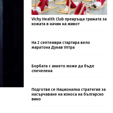
Vichy Health Club превръща грижата за
кожата в начин на живот
На 2 септември стартира вело
маратона Дунав Ултра
Борбата с акнето може да бъде
спечелена
Подготвя се Национална стратегия за
насърчаване на износа на българско
вино