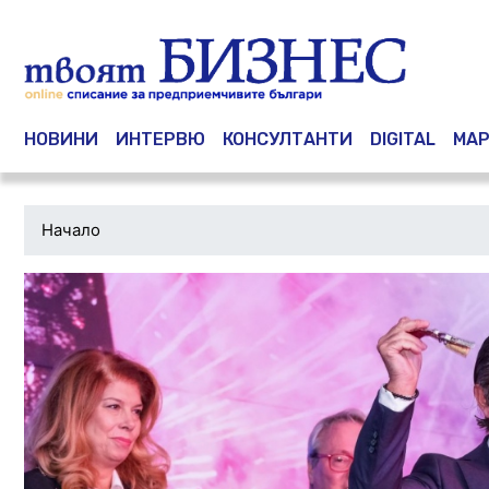
Main navigation
НОВИНИ
ИНТЕРВЮ
КОНСУЛТАНТИ
DIGITAL
МАР
Начало
Водеща
снимка