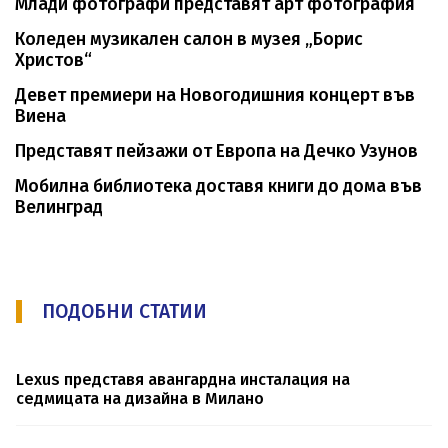
Млади фотографи представят арт фотография
Коледен музикален салон в музея „Борис
Христов“
Девет премиери на Новогодишния концерт във
Виена
Представят пейзажи от Европа на Дечко Узунов
Мобилна библиотека доставя книги до дома във
Велинград
ПОДОБНИ СТАТИИ
Lexus представя авангардна инсталация на
седмицата на дизайна в Милано