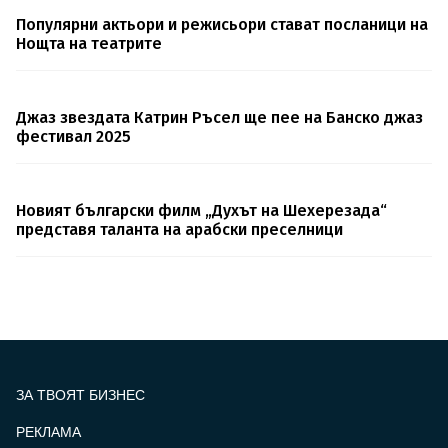
Популярни актьори и режисьори стават посланици на
Нощта на театрите
Джаз звездата Катрин Ръсел ще пее на Банско джаз
фестивал 2025
Новият български филм „Духът на Шехерезада“
представя таланта на арабски преселници
ЗА ТВОЯТ БИЗНЕС
РЕКЛАМА