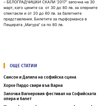
– БЕЛОГРАДЧИШКИ СКАЛИ ‘2017“ започна на 30
март, като цените са от 30 до 80 лв. за оперните
спектакли и от 20 до 60 лв. за балетните
представления. Билетите за пърформанса в
Пещерата „Магура“ са по 80 лв.
ОЩЕ СТАТИИ
Самсон и Далила на софийска сцена
Хорхе Пардо свири във Варна
Започва Вагнеровия фестивал на Софийската
опера и балет