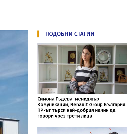
ПОДОБНИ СТАТИИ
Симона Гъдева, мениджър
Комуникации, Renault Group България:
ПР-ът търси най-добрия начин да
говори чрез трети лица