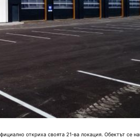
 официално откриха своята 21-ва локация. Обектът се на