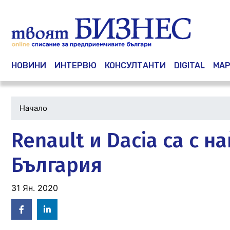
Main navigation
НОВИНИ
ИНТЕРВЮ
КОНСУЛТАНТИ
DIGITAL
МАР
Начало
Renault и Dacia са с 
България
31 Ян. 2020
Facebook
Linked
in