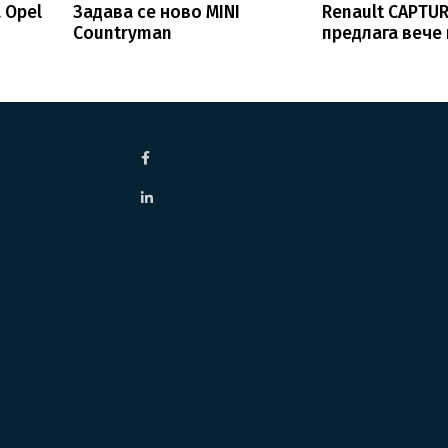
 Opel
Задава се ново MINI
Renault CAPTUR
Countryman
предлага вече 