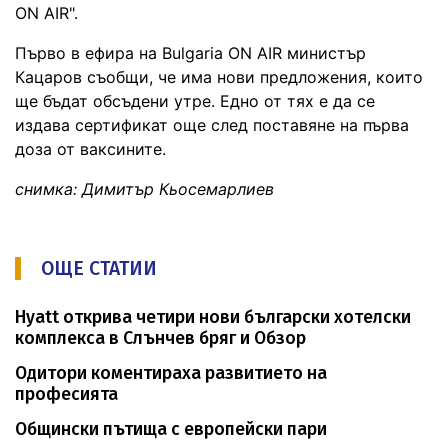
ON AIR".
Първо в ефира на Bulgaria ON AIR министър
Кацаров съобщи, че има нови предложения, които
ще бъдат обсъдени утре. Едно от тях е да се
издава сертификат още след поставяне на първа
доза от ваксините.
снимка: Димитър Кьосемарлиев
ОЩЕ СТАТИИ
Hyatt открива четири нови български хотелски
комплекса в Слънчев бряг и Обзор
Одитори коментираха развитието на
професията
Общински пътища с европейски пари