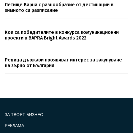
Летище Варна с разнообразие от дестинации в
зимното си разписание
Кои са победителите в конкурса комуникационни
проекти в BAPRA Bright Awards 2022
Редица държави проявяват интерес за закупуване
на зърно от България
ЗА ТВОЯТ БИЗНЕС
РЕКЛАМА