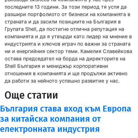
последните 13 години. За този период тя успя да
разшири портфолиото от бизнеси на компанията в
страната и да засили позициите на България в
Групата Shell, да постигне отлична репутация на
компанията и да я утвърди като лидер на мнение в
индустрията и ключов играч по важни за страната
ни и енергийния сектор теми. Камелия Славейкова
остава председател на борда на директорите на
Shell България и мениджър корпоративни
отношения в компанията и ще продължи активно
да работи за нейното успешно развитие у нас.
Още статии
България става вход към Европа
за китайска компания от
електронната индустрия