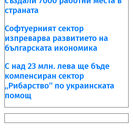
създали 7000 работни места в
страната
Софтуерният сектор
изпреварва развитието на
българската икономика
С над 23 млн. лева ще бъде
компенсиран сектор
„Рибарство“ по украинската
помощ