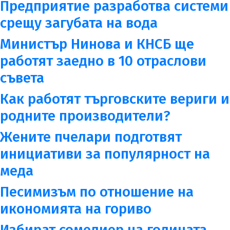
Предприятие разработва системи
срещу загубата на вода
Министър Нинова и КНСБ ще
работят заедно в 10 отраслови
съвета
Как работят търговските вериги и
родните производители?
Жените пчелари подготвят
инициативи за популярност на
меда
Песимизъм по отношение на
икономията на гориво
Избират сомелиер на годината