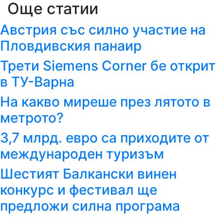
Още статии
Австрия със силно участие на
Пловдивския панаир
Трети Siemens Corner бе открит
в ТУ-Варна
На какво миреше през лятото в
метрото?
3,7 млрд. евро са приходите от
международен туризъм
Шестият Балкански винен
конкурс и фестивал ще
предложи силна програма