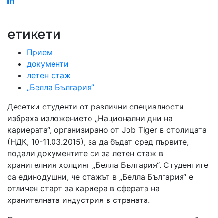
Linked
in
етикети
Прием
документи
летен стаж
„Белла България”
Десетки студенти от различни специалности
избраха изложението „Национални дни на
кариерата“, организирано от Job Tiger в столицата
(НДК, 10-11.03.2015), за да бъдат сред първите,
подали документите си за летен стаж в
хранителния холдинг „Белла България“. Студентите
са единодушни, че стажът в „Белла България“ е
отличен старт за кариера в сферата на
хранителната индустрия в страната.