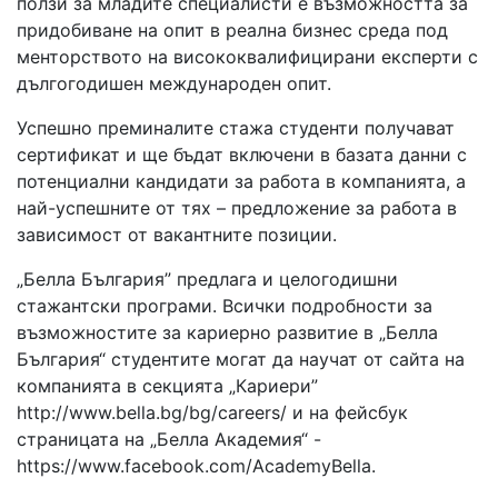
ползи за младите специалисти е възможността за
придобиване на опит в реална бизнес среда под
менторството на висококвалифицирани експерти с
дългогодишен международен опит.
Успешно преминалите стажа студенти получават
сертификат и ще бъдат включени в базата данни с
потенциални кандидати за работа в компанията, а
най-успешните от тях – предложение за работа в
зависимост от вакантните позиции.
„Белла България” предлага и целогодишни
стажантски програми. Всички подробности за
възможностите за кариерно развитие в „Белла
България“ студентите могат да научат от сайта на
компанията в секцията „Кариери”
http://www.bella.bg/bg/careers/ и на фейсбук
страницата на „Белла Академия“ -
https://www.facebook.com/AcademyBella.