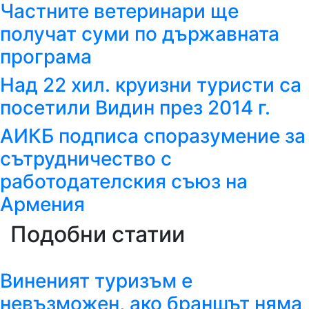
Частните ветеринари ще
получат суми по държавната
програма
Над 22 хил. круизни туристи са
посетили Видин през 2014 г.
АИКБ подписа споразумение за
сътрудничество с
работодателския съюз на
Армения
Подобни статии
Виненият туризъм е
невъзможен, ако браншът няма