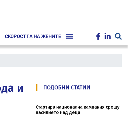
E
СКОРОСТТА НА ЖЕНИТЕ
ода и
ПОДОБНИ СТАТИИ
Стартира национална кампания срещу
насилието над деца