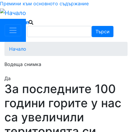
Премини към основното съдържание
Търси
Търси
Начало
Водеща снимка
Да
За последните 100
години горите у нас
са увеличили
територията си