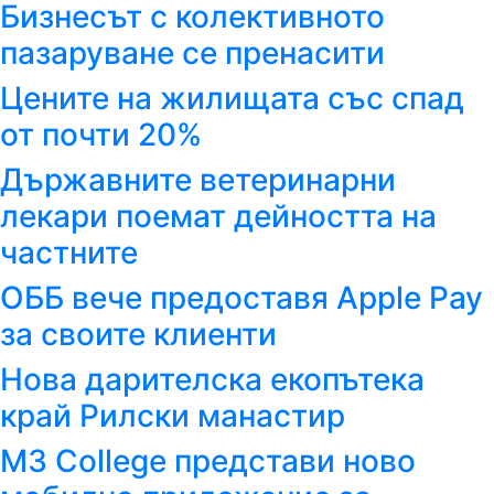
Бизнесът с колективното
пазаруване се пренасити
Цените на жилищата със спад
от почти 20%
Държавните ветеринарни
лекари поемат дейността на
частните
ОББ вече предоставя Apple Pay
за своите клиенти
Нова дарителска екопътека
край Рилски манастир
M3 College представи ново