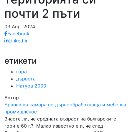
почти 2 пъти
03 Апр. 2024
Facebook
Linked in
етикети
гора
дървета
Натура 2000
Автор
Браншова камара по дървообработваща и мебелна
промишленост
Знаете ли, че средната възраст на българските
гори е 60 г.? Малко известно е и, че след