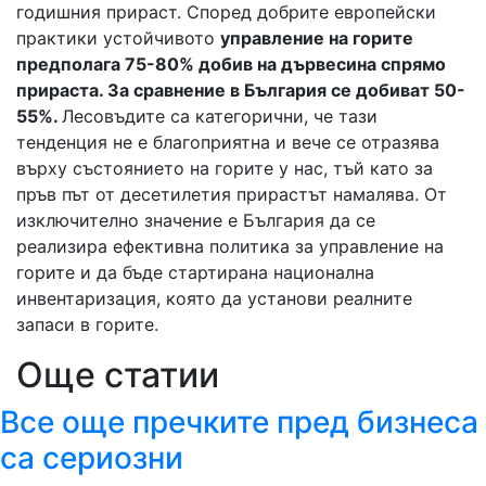
годишния прираст. Според добрите европейски
практики устойчивото
управление на горите
предполага 75-80% добив на дървесина спрямо
прираста. За сравнение в България се добиват 50-
55%.
Лесовъдите са категорични, че тази
тенденция не е благоприятна и вече се отразява
върху състоянието на горите у нас, тъй като за
пръв път от десетилетия прирастът намалява. От
изключително значение е България да се
реализира ефективна политика за управление на
горите и да бъде стартирана национална
инвентаризация, която да установи реалните
запаси в горите.
Още статии
Все още пречките пред бизнеса
са сериозни