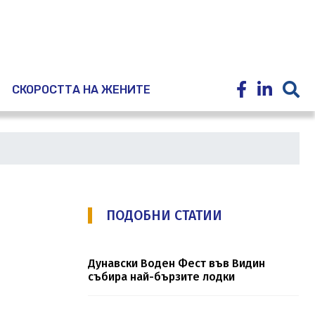
E
СКОРОСТТА НА ЖЕНИТЕ
ПОДОБНИ СТАТИИ
Дунавски Воден Фест във Видин
събира най-бързите лодки