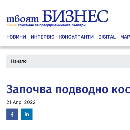
Main navigation
НОВИНИ
ИНТЕРВЮ
КОНСУЛТАНТИ
DIGITAL
МАР
Начало
Водеща
снимка
Започва подводно кос
21 Апр. 2022
Facebook
Linked
in