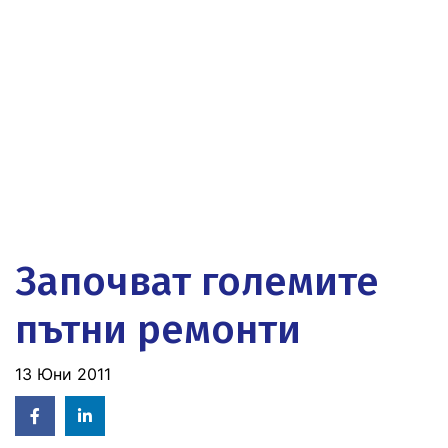
Започват големите
пътни ремонти
13 Юни 2011
Facebook
Linked
in