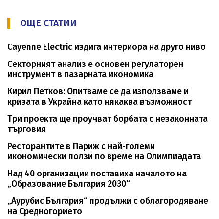
ОЩЕ СТАТИИ
Cayenne Electric издига интериора на друго ниво
Секторният анализ е основен регулаторен
инструмент в пазарната икономика
Кирил Петков: Опитваме се да използваме и
кризата в Украйна като някаква възможност
Три проекта ще проучват борбата с незаконната
търговия
Ресторантите в Париж с най-големи
икономически ползи по време на Олимпиадата
Над 40 организации поставиха началото на
„Образование България 2030“
„Аурубис България“ продължи с облагородяване
на Средногорието