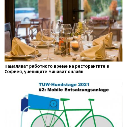
Намаляват работното време на ресторантите в
Софиея, учениците минават онлайн