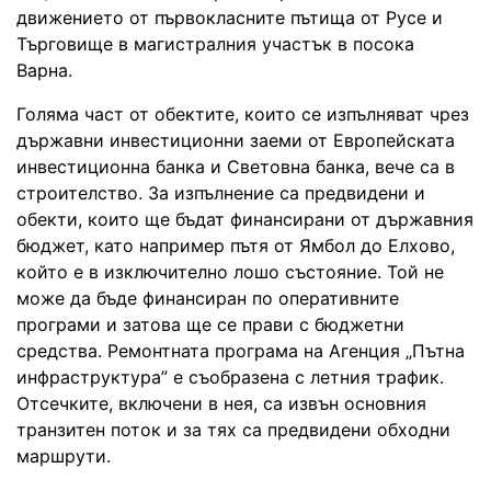
движението от първокласните пътища от Русе и
Търговище в магистралния участък в посока
Варна.
Голяма част от обектите, които се изпълняват чрез
държавни инвестиционни заеми от Европейската
инвестиционна банка и Световна банка, вече са в
строителство. За изпълнение са предвидени и
обекти, които ще бъдат финансирани от държавния
бюджет, като например пътя от Ямбол до Елхово,
който е в изключително лошо състояние. Той не
може да бъде финансиран по оперативните
програми и затова ще се прави с бюджетни
средства. Ремонтната програма на Агенция „Пътна
инфраструктура” е съобразена с летния трафик.
Отсечките, включени в нея, са извън основния
транзитен поток и за тях са предвидени обходни
маршрути.