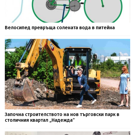
Велосипед превръща солената вода в питейна
Започна строителството на нов търговски парк в
столичния квартал „Надежда“