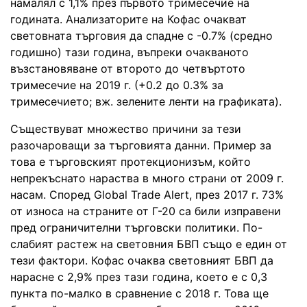
намалял с 1,1% през първото тримесечие на
годината. Анализаторите на Кофас очакват
световната търговия да спадне с -0.7% (средно
годишно) тази година, въпреки очакваното
възстановяване от второто до четвъртото
тримесечие на 2019 г. (+0.2 до 0.3% за
тримесечието; вж. зелените ленти на графиката).
Съществуват множество причини за тези
разочароващи за търговията данни. Пример за
това е търговският протекционизъм, който
непрекъснато нараства в много страни от 2009 г.
насам. Според Global Trade Alert, през 2017 г. 73%
от износа на страните от Г-20 са били изправени
пред ограничителни търговски политики. По-
слабият растеж на световния БВП също е един от
тези фактори. Кофас очаква световният БВП да
нарасне с 2,9% през тази година, което е с 0,3
пункта по-малко в сравнение с 2018 г. Това ще