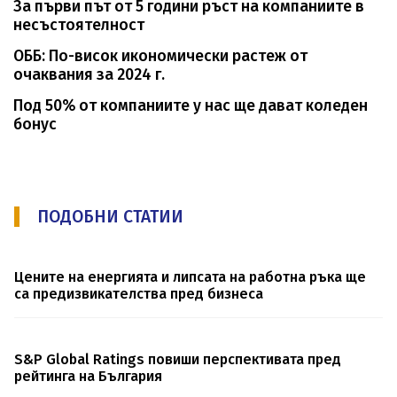
За първи път от 5 години ръст на компаниите в
несъстоятелност
ОББ: По-висок икономически растеж от
очаквания за 2024 г.
Под 50% от компаниите у нас ще дават коледен
бонус
ПОДОБНИ СТАТИИ
Цените на енергията и липсата на работна ръка ще
са предизвикателства пред бизнеса
S&P Global Ratings повиши перспективата пред
рейтинга на България