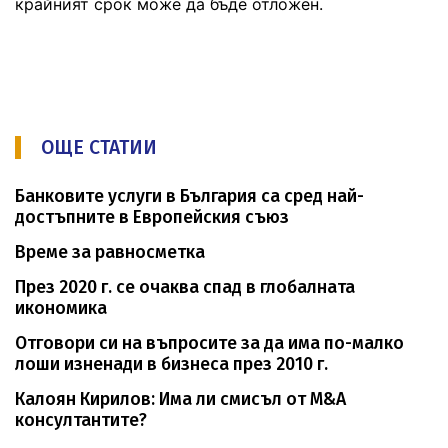
крайният срок може да бъде отложен.
ОЩЕ СТАТИИ
Банковите услуги в България са сред най-
достъпните в Европейския съюз
Време за равносметка
През 2020 г. се очаква спад в глобалната
икономика
Отговори си на въпросите за да има по-малко
лоши изненади в бизнеса през 2010 г.
Калоян Кирилов: Има ли смисъл от M&A
консултантите?