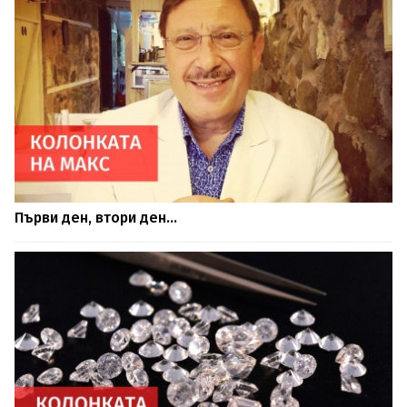
Първи ден, втори ден…