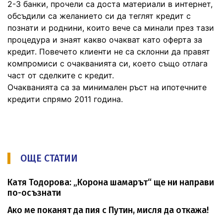
2-3 банки, прочели са доста материали в интернет,
обсъдили са желанието си да теглят кредит с
познати и роднини, които вече са минали през тази
процедура и знаят какво очакват като оферта за
кредит. Повечето клиенти не са склонни да правят
компромиси с очакванията си, което също отлага
част от сделките с кредит.
Очакванията са за минимален ръст на ипотечните
кредити спрямо 2011 година.
ОЩЕ СТАТИИ
Катя Тодорова: „Корона шамарът“ ще ни направи
по-осъзнати
Ако ме поканят да пия с Путин, мисля да откажа!