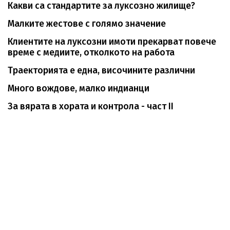
Какви са стандартите за луксозно жилище?
Малките жестове с голямо значение
Клиентите на луксозни имоти прекарват повече
време с медиите, отколкото на работа
Траекторията е една, височините различни
Много вождове, малко индианци
За вярата в хората и контрола - част II