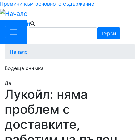
Премини към основното съдържание
Търси
Търси
Начало
Водеща снимка
Да
Лукойл: няма
проблем с
доставките,
работим на пълен