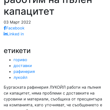
капацитет
03 Март 2022
Facebook
Linked in
етикети
гориво
доставки
рафинерия
лукойл
Бургаската рафинерия ЛУКОЙЛ работи на пълния
си капацитет, няма проблеми с доставките на
суровини и материали, съобщиха от пресцентъра
на компанията, като уточняват, че съобщението е