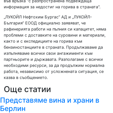
във връзка "с разпространена подвеждаща
информация за недостиг на горива в страната".
„ЛУКОЙЛ Нефтохим Бургас“ АД и „ЛУКОЙЛ-
България“ ЕООД официално заявяват, че
рафинерията работи на пълния си капацитет, няма
проблеми с доставките на суровини и материали,
както и с експедициите на горива към
бензиностанциите в страната. Продължаваме да
изпълняваме всички свои ангажименти към
партньорите и държавата. Разполагаме с всички
необходими ресурси, за да продължим нормална
работа, независимо от усложнената ситуация, се
казва в съобщението.
Още статии
Представяме вина и храни в
Берлин