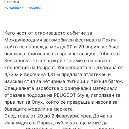
етикети
концепция
Peugeot
Като част от откриващото събитие за
Международния автомобилен фестивал в Пекин,
който се провежда между 20 и 29 април ще бъде
показана оригиналната арт инсталация „Tribute to
Sensations“. Тя ще разкрие формите на новата
концепция на Peugeot. Концепцията е с дължина от
4,73 м и височина 1,31 м предлага атлетичен и
изискан стил за четирима пътници и техния багаж.
Специалната изработка с оригинални материали
отразява подхода на PEUGEOT Style, използван за
пръв път за Onyx, който се превръща в насока за
бъдещите модели на марката.
След това, от 29 до 2 февруари, пред Дома на
Инвалидите в Париж, публиката ще може да