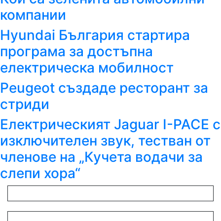
компании
Hyundai България стартира
програма за достъпна
електрическа мобилност
Peugeot създаде ресторант за
стриди
Електрическият Jaguar I-PACE с
изключителен звук, тестван от
членове на „Кучета водачи за
слепи хора“