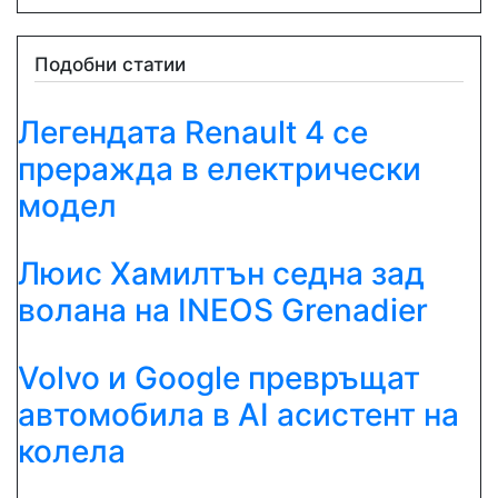
Подобни статии
Легендата Renault 4 се
преражда в електрически
модел
Люис Хамилтън седна зад
волана на INEOS Grenadier
Volvo и Google превръщат
автомобила в AI асистент на
колела