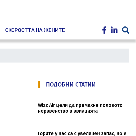
E
СКОРОСТТА НА ЖЕНИТЕ
ПОДОБНИ СТАТИИ
Wizz Air цели да премахне половото
неравенство в авиацията
Горите у нас са с увеличен запас, но е