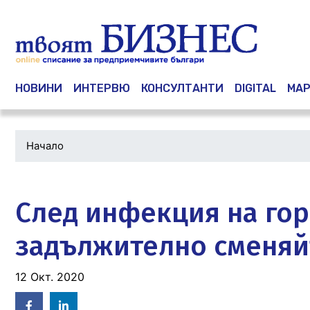
Main navigation
НОВИНИ
ИНТЕРВЮ
КОНСУЛТАНТИ
DIGITAL
МАР
Начало
Водеща
снимка
След инфекция на гор
задължително сменяйт
12 Окт. 2020
Facebook
Linked