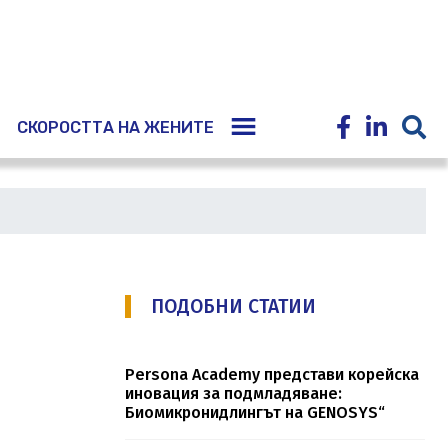
E
СКОРОСТТА НА ЖЕНИТЕ
ПОДОБНИ СТАТИИ
Persona Academy представи корейска
иновация за подмладяване:
Биомикронидлингът на GENOSYS“